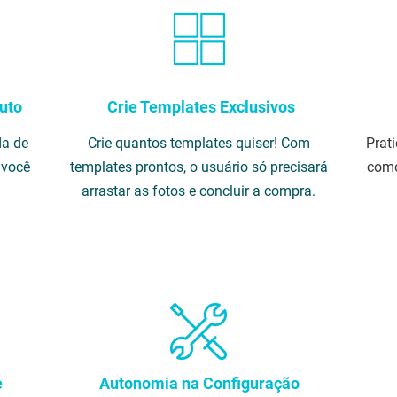
uto
Crie Templates Exclusivos
da de
Crie quantos templates quiser! Com
Prat
 você
templates prontos, o usuário só precisará
como
arrastar as fotos e concluir a compra.
e
Autonomia na Configuração