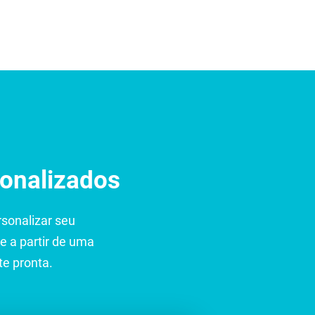
Entre em Contato
onalizados
rsonalizar seu
e a partir de uma
te pronta.