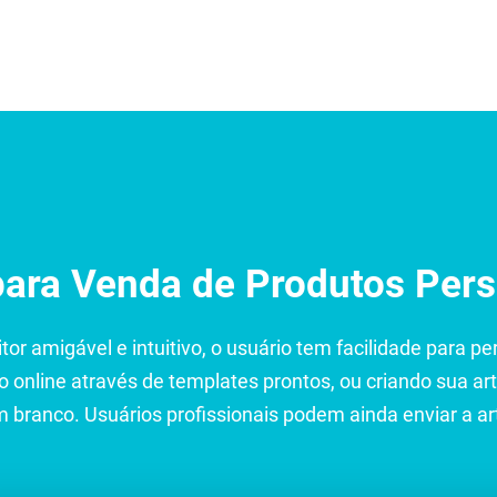
auryn
para Venda de Produtos Pers
or amigável e intuitivo, o usuário tem facilidade para pe
o online através de templates prontos, ou criando sua art
m branco. Usuários profissionais podem ainda enviar a ar