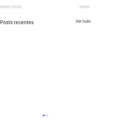
Ver tudo
Posts recentes
Conheça os novos
temas mágicos!