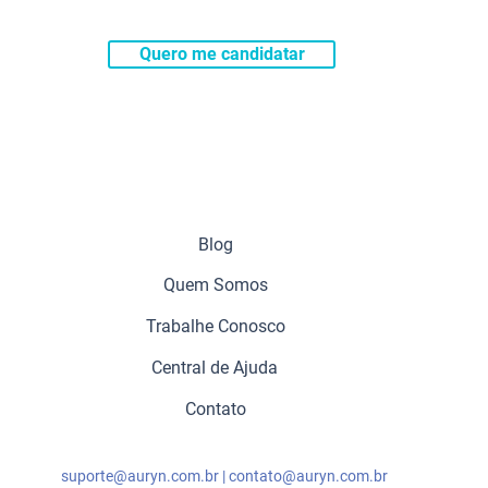
Quero me candidatar
Blog
Quem Somos
Trabalhe Conosco
Central de Ajuda
Contato
suporte@auryn.com.br
|
contato@auryn.com.br