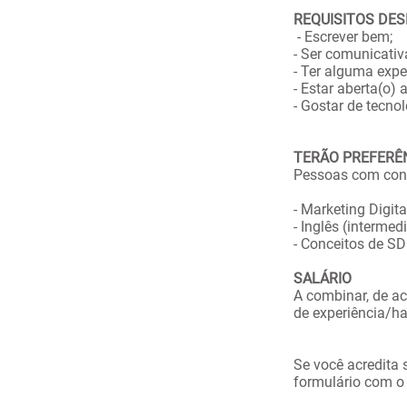
REQUISITOS DES
- Escrever bem;
- Ser comunicativ
- Ter alguma exp
- Estar aberta(o)
- Gostar de tecnol
TERÃO PREFERÊ
​Pessoas com co
- Marketing Digita
- Inglês (intermedi
- Conceitos de S
SALÁRIO
A combinar, de ac
de experiência/hab
Se você acredita 
formulário com o